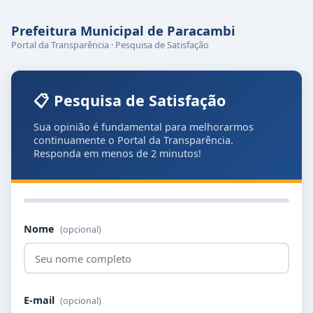
Prefeitura Municipal de Paracambi
Portal da Transparência · Pesquisa de Satisfação
📋 Pesquisa de Satisfação
Sua opinião é fundamental para melhorarmos
continuamente o Portal da Transparência.
Responda em menos de 2 minutos!
Nome
(opcional)
E-mail
(opcional)