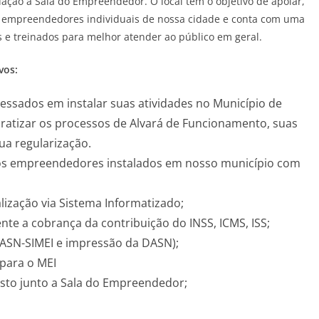
ação a Sala do Empreendedor. O local tem o objetivo de apoiar,
s empreendedores individuais de nossa cidade e conta com uma
 e treinados para melhor atender ao público em geral.
vos:
essados em instalar suas atividades no Município de
ratizar os processos de Alvará de Funcionamento, suas
sua regularização.
os empreendedores instalados em nosso município com
lização via Sistema Informatizado;
nte a cobrança da contribuição do INSS, ICMS, ISS;
DASN-SIMEI e impressão da DASN);
para o MEI
usto junto a Sala do Empreendedor;