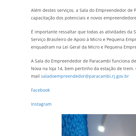
Além destes serviços, a Sala do Empreendedor de
capacitação dos potenciais e novos empreendedores,
É importante ressaltar que todas as atividades da
Serviço Brasileiro de Apoio à Micro e Pequena Empr
enquadram na Lei Geral da Micro e Pequena Empre
A Sala do Empreendedor de Paracambi funciona de se
Nova na loja 14, bem pertinho da estação de trem.
mail
saladoempreendedor@paracambi.rj.gov.br
Facebook
Instagram