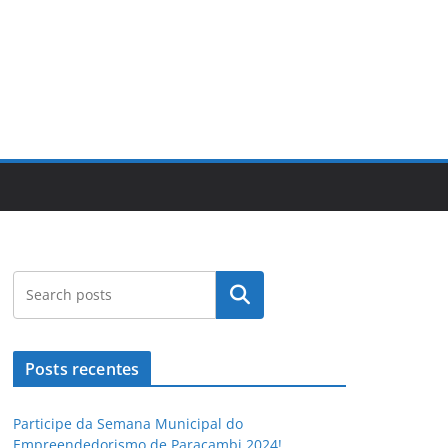
Pesquisar
Posts recentes
Participe da Semana Municipal do
Empreendedorismo de Paracambi 2024!