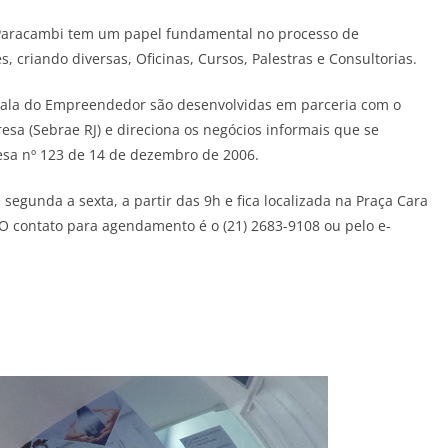
 Paracambi tem um papel fundamental no processo de
 criando diversas, Oficinas, Cursos, Palestras e Consultorias.
 Sala do Empreendedor são desenvolvidas em parceria com o
esa (Sebrae RJ) e direciona os negócios informais que se
sa nº 123 de 14 de dezembro de 2006.
gunda a sexta, a partir das 9h e fica localizada na Praça Cara
 O contato para agendamento é o (21) 2683-9108 ou pelo e-