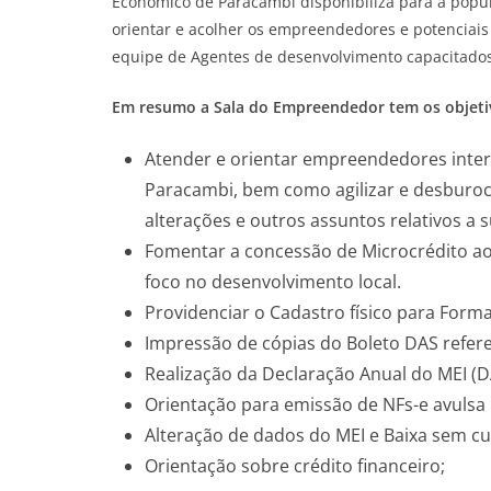
Econômico de Paracambi disponibiliza para a popul
orientar e acolher os empreendedores e potenciai
equipe de Agentes de desenvolvimento capacitados
Em resumo a Sala do Empreendedor tem os objeti
Atender e orientar empreendedores inter
Paracambi, bem como agilizar e desburoc
alterações e outros assuntos relativos a 
Fomentar a concessão de Microcrédito a
foco no desenvolvimento local.
Providenciar o Cadastro físico para Forma
Impressão de cópias do Boleto DAS refere
Realização da Declaração Anual do MEI (
Orientação para emissão de NFs-e avulsa 
Alteração de dados do MEI e Baixa sem c
Orientação sobre crédito financeiro;