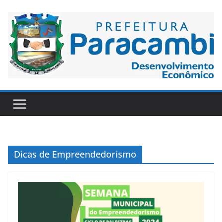
Dicas de Empreendedorismo