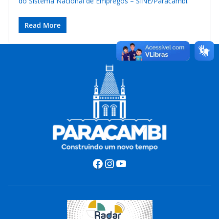
do Sistema Nacional de Empregos – SINE/Paracambi.
Read More
Facebook
Instagram
Youtube