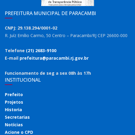
PREFEITURA MUNICIPAL DE PARACAMBI
CNPJ: 29.138.294/0001-02
R. Juíz Emílio Carmo, 50 Centro – Paracambi/RJ CEP 26600-000
Telefone
(21) 2683-9100
E-mail
prefeitura@paracambi.rj.gov.br
Funcionamento de seg a sex 08h às 17h
INSTITUCIONAL
Prefeito
Projetos
Historia
Secretarias
Notícias
Acione o CPD