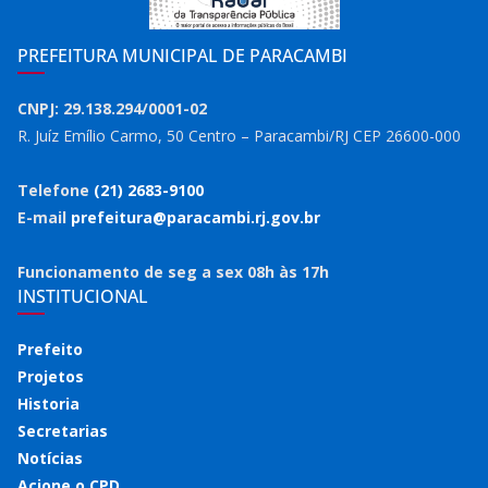
PREFEITURA MUNICIPAL DE PARACAMBI
CNPJ: 29.138.294/0001-02
R. Juíz Emílio Carmo, 50 Centro – Paracambi/RJ CEP 26600-000
Telefone
(21) 2683-9100
E-mail
prefeitura@paracambi.rj.gov.br
Funcionamento de seg a sex 08h às 17h
INSTITUCIONAL
Prefeito
Projetos
Historia
Secretarias
Notícias
Acione o CPD