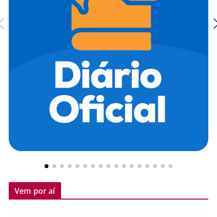
Vem por aí