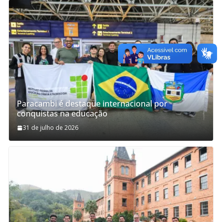
Paracambi é destaque internacional por
conquistas na educação
31 de julho de 2026