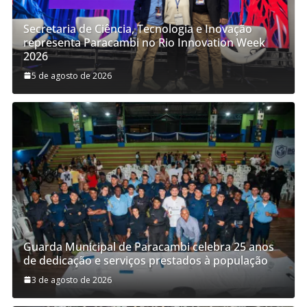
Secretaria de Ciência, Tecnologia e Inovação
representa Paracambi no Rio Innovation Week
2026
5 de agosto de 2026
Guarda Municipal de Paracambi celebra 25 anos
de dedicação e serviços prestados à população
3 de agosto de 2026