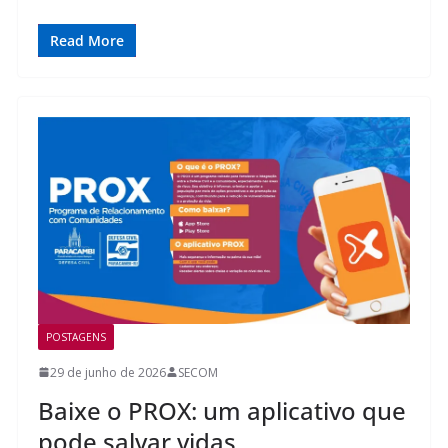
Read More
POSTAGENS
29 de junho de 2026
SECOM
Baixe o PROX: um aplicativo que
pode salvar vidas