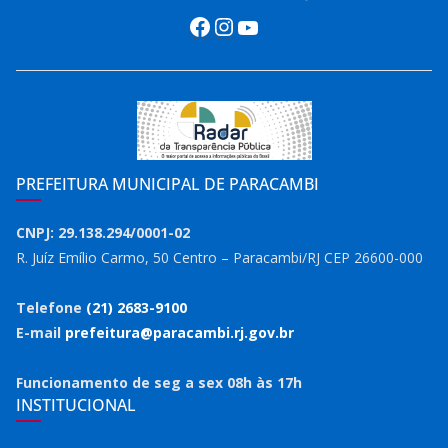
Facebook
Instagram
Youtube
PREFEITURA MUNICIPAL DE PARACAMBI
CNPJ: 29.138.294/0001-02
R. Juíz Emílio Carmo, 50 Centro – Paracambi/RJ CEP 26600-000
Telefone
(21) 2683-9100
E-mail
prefeitura@paracambi.rj.gov.br
Funcionamento de seg a sex 08h às 17h
INSTITUCIONAL