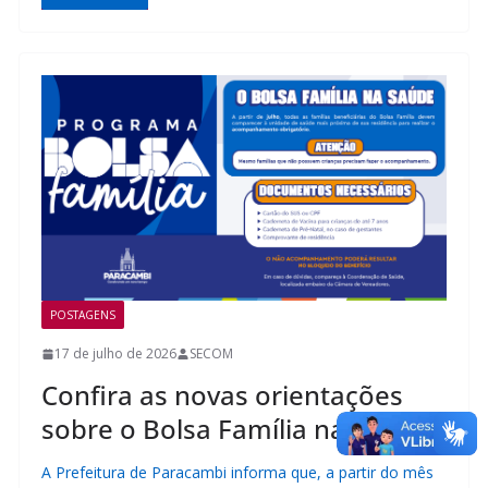
POSTAGENS
17 de julho de 2026
SECOM
Confira as novas orientações
sobre o Bolsa Família na Saúde
A Prefeitura de Paracambi informa que, a partir do mês