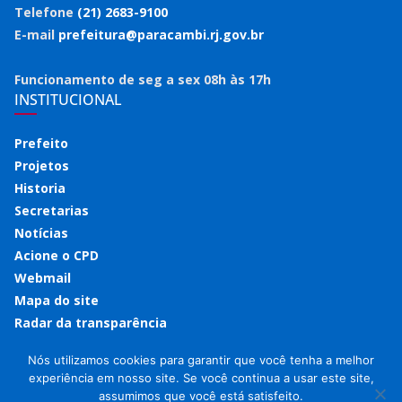
Telefone
(21) 2683-9100
E-mail
prefeitura@paracambi.rj.gov.br
Funcionamento de seg a sex 08h às 17h
INSTITUCIONAL
Prefeito
Projetos
Historia
Secretarias
Notícias
Acione o CPD
Webmail
Mapa do site
Radar da transparência
Nós utilizamos cookies para garantir que você tenha a melhor
experiência em nosso site. Se você continua a usar este site,
assumimos que você está satisfeito.
Copyright © 2026
Prefeitura de Paracambi
. Todos os direitos