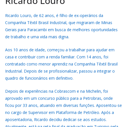
Ricardo Louro
Ricardo Louro, de 62 anos, é filho de ex-operários da
Companhia Têxtil Brasil Industrial, que migraram de Minas
Gerais para Paracambi em busca de melhores oportunidades
de trabalho e uma vida mais digna.
Aos 10 anos de idade, começou a trabalhar para ajudar em
casa e contribuir com a renda familiar. Com 14 anos, foi
contratado como menor aprendiz na Companhia Têxtil Brasil
Industrial. Depois de se profissionalizar, passou a integrar o
quadro de funcionários em definitivo.
Depois de experiências na Cobrascom e na Michelin, foi
aprovado em um concurso público para a Petrobras, onde
ficou por 33 anos, atuando em diversas funções. Aposentou-se
no cargo de Supervisor em Plataforma de Petróleo. Após a
aposentadoria, Ricardo decidiu dedicar-se aos estudos.
Atualmente, está na reta final da graduação em Turismo pela