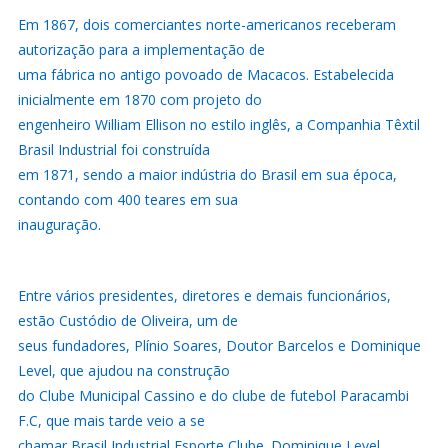
Em 1867, dois comerciantes norte-americanos receberam
autorização para a implementação de
uma fábrica no antigo povoado de Macacos. Estabelecida
inicialmente em 1870 com projeto do
engenheiro William Ellison no estilo inglês, a Companhia Têxtil
Brasil Industrial foi construída
em 1871, sendo a maior indústria do Brasil em sua época,
contando com 400 teares em sua
inauguração.
Entre vários presidentes, diretores e demais funcionários,
estão Custódio de Oliveira, um de
seus fundadores, Plínio Soares, Doutor Barcelos e Dominique
Level, que ajudou na construção
do Clube Municipal Cassino e do clube de futebol Paracambi
F.C, que mais tarde veio a se
chamar Brasil Industrial Esporte Clube. Dominique Level