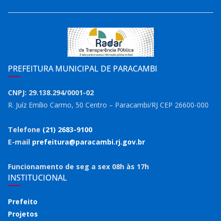
PREFEITURA MUNICIPAL DE PARACAMBI
CNPJ: 29.138.294/0001-02
R. Juíz Emílio Carmo, 50 Centro – Paracambi/RJ CEP 26600-000
Telefone
(21) 2683-9100
E-mail
prefeitura@paracambi.rj.gov.br
Funcionamento de seg a sex 08h às 17h
INSTITUCIONAL
Prefeito
Projetos