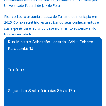
Universidade Federal de Juiz de Fora.
Ricardo Louro assumiu a pasta de Turismo do município em
2025. Como secretário, está aplicando seus conhecimentos e
sua experiência em prol do desenvolvimento sustentável do
turismo na cidade.
Rua Ministro Sebastião Lacerda, S/N – Fábrica –
Paracambi/RJ
Telefone
Segunda a Sexta-feira das 8h às 17h