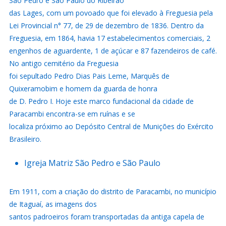
São Pedro e São Paulo do Ribeirão
das Lages, com um povoado que foi elevado à Freguesia pela
Lei Provincial n° 77, de 29 de dezembro de 1836. Dentro da
Freguesia, em 1864, havia 17 estabelecimentos comerciais, 2
engenhos de aguardente, 1 de açúcar e 87 fazendeiros de café.
No antigo cemitério da Freguesia
foi sepultado Pedro Dias Pais Leme, Marquês de
Quixeramobim e homem da guarda de honra
de D. Pedro I. Hoje este marco fundacional da cidade de
Paracambi encontra-se em ruínas e se
localiza próximo ao Depósito Central de Munições do Exército
Brasileiro.
Igreja Matriz São Pedro e São Paulo
Em 1911, com a criação do distrito de Paracambi, no município
de Itaguaí, as imagens dos
santos padroeiros foram transportadas da antiga capela de