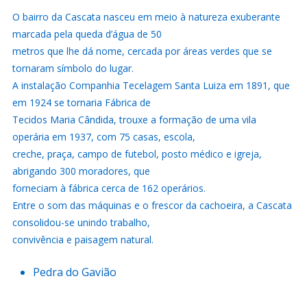
O bairro da Cascata nasceu em meio à natureza exuberante
marcada pela queda d’água de 50
metros que lhe dá nome, cercada por áreas verdes que se
tornaram símbolo do lugar.
A instalação Companhia Tecelagem Santa Luiza em 1891, que
em 1924 se tornaria Fábrica de
Tecidos Maria Cândida, trouxe a formação de uma vila
operária em 1937, com 75 casas, escola,
creche, praça, campo de futebol, posto médico e igreja,
abrigando 300 moradores, que
forneciam à fábrica cerca de 162 operários.
Entre o som das máquinas e o frescor da cachoeira, a Cascata
consolidou-se unindo trabalho,
convivência e paisagem natural.
Pedra do Gavião