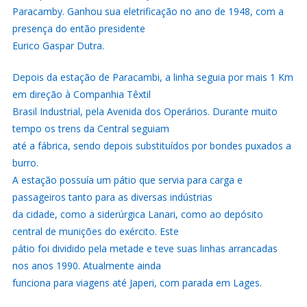
Paracamby. Ganhou sua eletrificação no ano de 1948, com a
presença do então presidente
Eurico Gaspar Dutra.
Depois da estação de Paracambi, a linha seguia por mais 1 Km
em direção à Companhia Têxtil
Brasil Industrial, pela Avenida dos Operários. Durante muito
tempo os trens da Central seguiam
até a fábrica, sendo depois substituídos por bondes puxados a
burro.
A estação possuía um pátio que servia para carga e
passageiros tanto para as diversas indústrias
da cidade, como a siderúrgica Lanari, como ao depósito
central de munições do exército. Este
pátio foi dividido pela metade e teve suas linhas arrancadas
nos anos 1990. Atualmente ainda
funciona para viagens até Japeri, com parada em Lages.