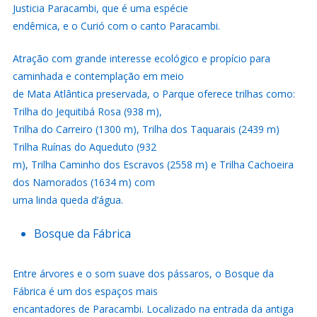
Justicia Paracambi, que é uma espécie
endêmica, e o Curió com o canto Paracambi.
Atração com grande interesse ecológico e propício para
caminhada e contemplação em meio
de Mata Atlântica preservada, o Parque oferece trilhas como:
Trilha do Jequitibá Rosa (938 m),
Trilha do Carreiro (1300 m), Trilha dos Taquarais (2439 m)
Trilha Ruínas do Aqueduto (932
m), Trilha Caminho dos Escravos (2558 m) e Trilha Cachoeira
dos Namorados (1634 m) com
uma linda queda d’água.
Bosque da Fábrica
Entre árvores e o som suave dos pássaros, o Bosque da
Fábrica é um dos espaços mais
encantadores de Paracambi. Localizado na entrada da antiga