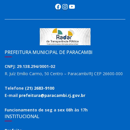
Facebook
Instagram
Youtube
PREFEITURA MUNICIPAL DE PARACAMBI
CNPJ: 29.138.294/0001-02
R. Juíz Emílio Carmo, 50 Centro – Paracambi/RJ CEP 26600-000
Telefone
(21) 2683-9100
E-mail
prefeitura@paracambi.rj.gov.br
Funcionamento de seg a sex 08h às 17h
INSTITUCIONAL