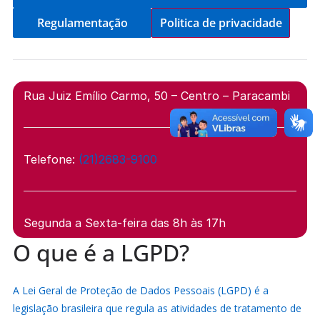
Regulamentação
Politica de privacidade
Rua Juiz Emílio Carmo, 50 – Centro – Paracambi
Telefone:
(21)2683-9100
Segunda a Sexta-feira das 8h às 17h
O que é a LGPD?
A Lei Geral de Proteção de Dados Pessoais (LGPD) é a
legislação brasileira que regula as atividades de tratamento de