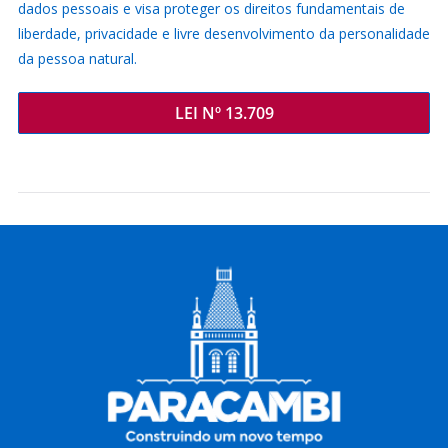
dados pessoais e visa proteger os direitos fundamentais de
liberdade, privacidade e livre desenvolvimento da personalidade
da pessoa natural.
LEI Nº 13.709