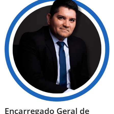
Encarregado Geral de