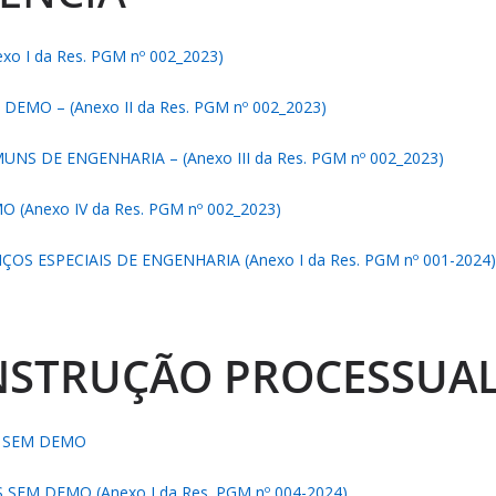
 I da Res. PGM nº 002_2023)
DEMO – (Anexo II da Res. PGM nº 002_2023)
NS DE ENGENHARIA – (Anexo III da Res. PGM nº 002_2023)
 (Anexo IV da Res. PGM nº 002_2023)
OS ESPECIAIS DE ENGENHARIA (Anexo I da Res. PGM nº 001-2024)
INSTRUÇÃO PROCESSUA
OS SEM DEMO
SEM DEMO (Anexo I da Res. PGM nº 004-2024)