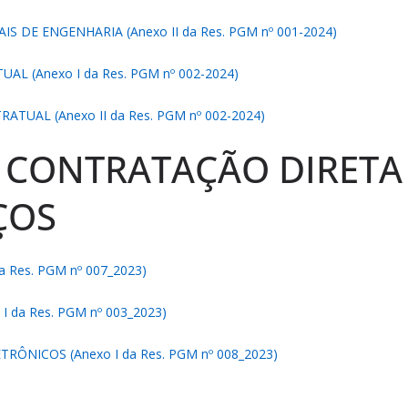
S DE ENGENHARIA (Anexo II da Res. PGM nº 001-2024)
L (Anexo I da Res. PGM nº 002-2024)
UAL (Anexo II da Res. PGM nº 002-2024)
E CONTRATAÇÃO DIRETA 
ÇOS
 Res. PGM nº 007_2023)
 da Res. PGM nº 003_2023)
RÔNICOS (Anexo I da Res. PGM nº 008_2023)