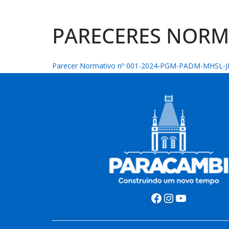
PARECERES NORM
Parecer Normativo nº 001-2024-PGM-PADM-MHSL-J
Facebook
Instagram
Youtube