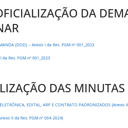
FICIALIZAÇÃO DA DEM
NAR
NDA (DOD) – Anexo I da Res. PGM nº 001_2023
 da Res. PGM nº 001_2023
ILIZAÇÃO DAS MINUTAS
LETRÔNICA, EDITAL, ARP E CONTRATO PADRONIZADOS (Anexo II d
xo II da Res. PGM nº 004-2024)