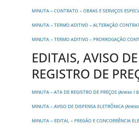
MINUTA – CONTRATO – OBRAS E SERVIÇOS ESPECIAI
MINUTA – TERMO ADITIVO – ALTERAÇÃO CONTRATUA
MINUTA – TERMO ADITIVO – PRORROGAÇÃO CONTRAT
EDITAIS, AVISO D
REGISTRO DE PRE
MINUTA – ATA DE REGISTRO DE PREÇOS (Anexo I da
MINUTA – AVISO DE DISPENSA ELETRÔNICA (Anexo I
MINUTA – EDITAL – PREGÃO E CONCORRÊNCIA ELET