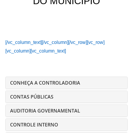
DO MUNICÍPIO
[/vc_column_text][/vc_column][/vc_row][vc_row]
[vc_column][vc_column_text]
CONHEÇA A CONTROLADORIA
CONTAS PÚBLICAS
AUDITORIA GOVERNAMENTAL
CONTROLE INTERNO