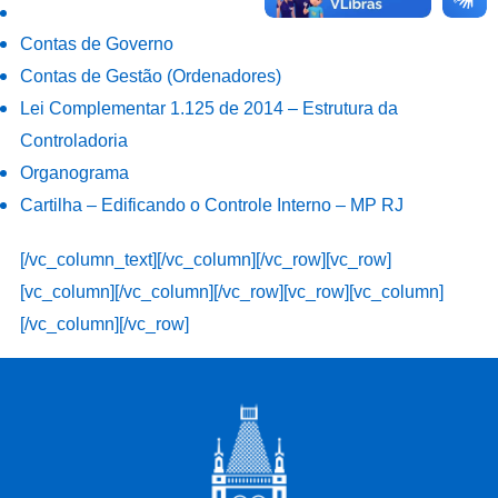
Contas de Governo
Contas de Gestão (Ordenadores)
Lei Complementar 1.125 de 2014 – Estrutura da
Controladoria
Organograma
Cartilha – Edificando o Controle Interno – MP RJ
[/vc_column_text][/vc_column][/vc_row][vc_row]
[vc_column][/vc_column][/vc_row][vc_row][vc_column]
[/vc_column][/vc_row]