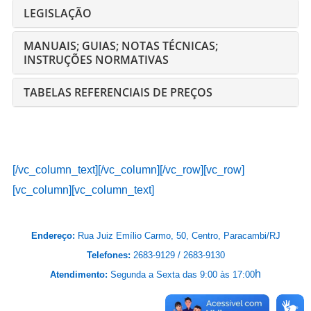
LEGISLAÇÃO
MANUAIS; GUIAS; NOTAS TÉCNICAS;
INSTRUÇÕES NORMATIVAS
TABELAS REFERENCIAIS DE PREÇOS
[/vc_column_text][/vc_column][/vc_row][vc_row]
[vc_column][vc_column_text]
Endereço:
Rua Juiz Emílio Carmo, 50, Centro, Paracambi/RJ
Telefones:
2683-9129 / 2683-9130
h
Atendimento:
Segunda a Sexta das 9:00 às 17:00