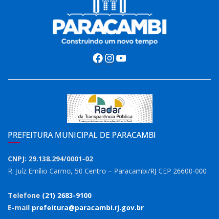
Facebook
Instagram
Youtube
PREFEITURA MUNICIPAL DE PARACAMBI
CNPJ: 29.138.294/0001-02
R. Juíz Emílio Carmo, 50 Centro – Paracambi/RJ CEP 26600-000
Telefone
(21) 2683-9100
E-mail
prefeitura@paracambi.rj.gov.br