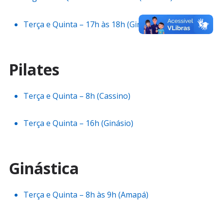
Terça e Quinta – 17h às 18h (Ginásio)
Pilates
Terça e Quinta – 8h (Cassino)
Terça e Quinta – 16h (Ginásio)
Ginástica
Terça e Quinta – 8h às 9h (Amapá)