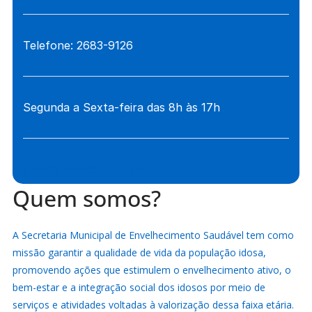
Telefone: 2683-9126
Segunda a Sexta-feira das 8h às 17h
smes@paracambi.rj.gov.br
Quem somos?
A Secretaria Municipal de Envelhecimento Saudável tem como
missão garantir a qualidade de vida da população idosa,
promovendo ações que estimulem o envelhecimento ativo, o
bem-estar e a integração social dos idosos por meio de
serviços e atividades voltadas à valorização dessa faixa etária.