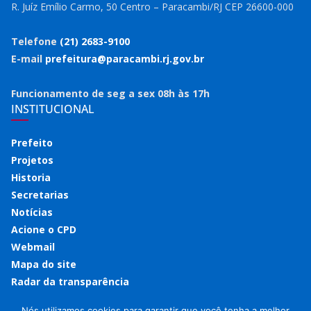
R. Juíz Emílio Carmo, 50 Centro – Paracambi/RJ CEP 26600-000
Telefone
(21) 2683-9100
E-mail
prefeitura@paracambi.rj.gov.br
Funcionamento de seg a sex 08h às 17h
INSTITUCIONAL
Prefeito
Projetos
Historia
Secretarias
Notícias
Acione o CPD
Webmail
Mapa do site
Radar da transparência
Nós utilizamos cookies para garantir que você tenha a melhor