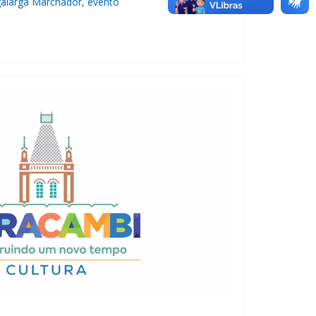
galarga Marchador, evento