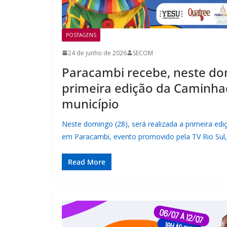
POSTAGENS
24 de junho de 2026
SECOM
Paracambi recebe, neste do
primeira edição da Caminh
município
Neste domingo (28), será realizada a primeira e
em Paracambi, evento promovido pela TV Rio Sul,
Read More