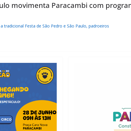
aulo movimenta Paracambi com program
, a tradicional Festa de São Pedro e São Paulo, padroeiros