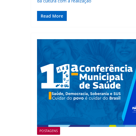
da cultura com a realização
Read More
POSTAGENS