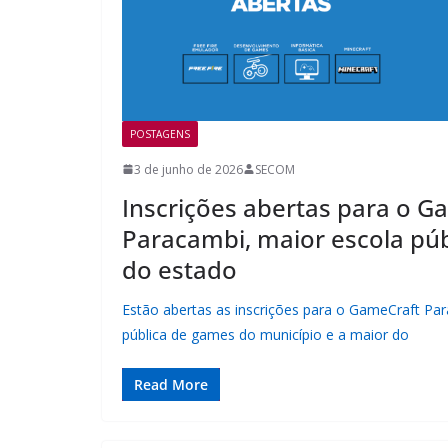
POSTAGENS
3 de junho de 2026
SECOM
Inscrições abertas para o G
Paracambi, maior escola pú
do estado
Estão abertas as inscrições para o GameCraft Par
pública de games do município e a maior do
Read More