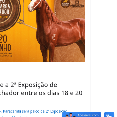
e a 2ª Exposição de
hador entre os dias 18 e 20
o, Paracambi será palco da 2ª Exposição