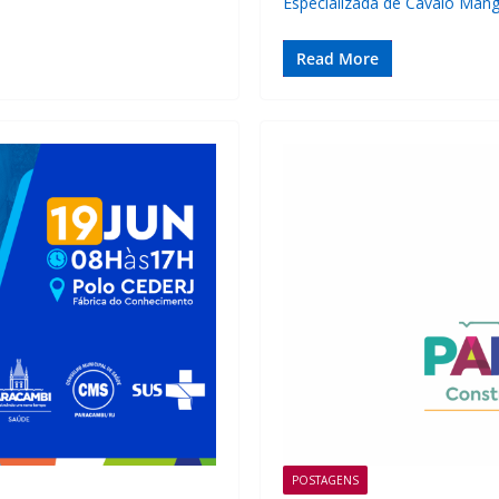
Especializada de Cavalo Man
Read More
POSTAGENS