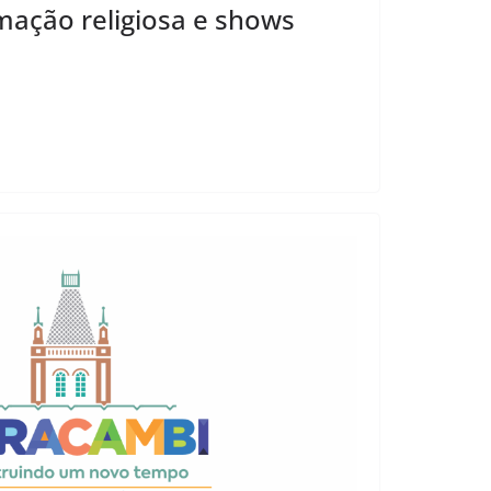
ação religiosa e shows