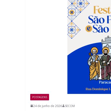
POSTAGENS
24 de junho de 2026
SECOM