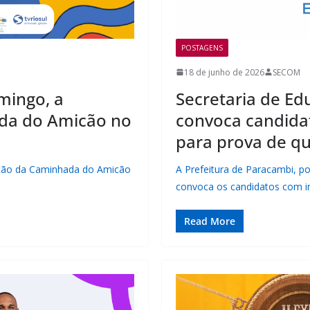
POSTAGENS
18 de junho de 2026
SECOM
mingo, a
Secretaria de E
ada do Amicão no
convoca candida
para prova de qu
dição da Caminhada do Amicão
A Prefeitura de Paracambi, p
convoca os candidatos com i
Read More