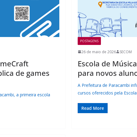
POSTAGENS
26 de maio de 2026
SECOM
ameCraft
Escola de Música
blica de games
para novos alun
A Prefeitura de Paracambi in
cursos oferecidos pela Escola
acambi, a primeira escola
Read More