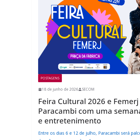
POSTAGENS
18 de junho de 2026
SECOM
Feira Cultural 2026 e Feme
Paracambi com uma semana 
e entretenimento
Entre os dias 6 e 12 de julho, Paracambi será pa