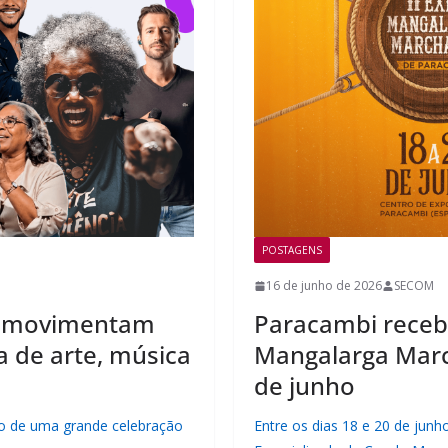
POSTAGENS
16 de junho de 2026
SECOM
rj movimentam
Paracambi receb
de arte, música
Mangalarga Marc
de junho
lco de uma grande celebração
Entre os dias 18 e 20 de junh