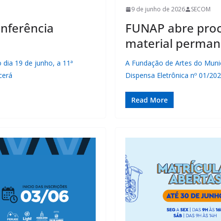
9 de junho de 2026
SECOM
onferência
FUNAP abre proc
material perman
dia 19 de junho, a 11ª
A Fundação de Artes do Munic
cerá
Dispensa Eletrônica nº 01/20
Read More