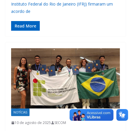
Instituto Federal do Rio de Janeiro (IFRJ) firmaram um
acordo de
Read More
NOTÍCIAS
10 de agosto de 2025
SECOM