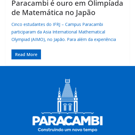
Paracambi é ouro em Olimpíada
de Matemática no Japão
Cinco estudantes do IFRJ – Campus Paracambi
participaram da Asia International Mathematical
Olympiad (AIMO), no Japão. Para além da experiência
Read More