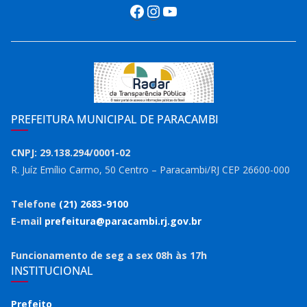
Facebook
Instagram
Youtube
PREFEITURA MUNICIPAL DE PARACAMBI
CNPJ: 29.138.294/0001-02
R. Juíz Emílio Carmo, 50 Centro – Paracambi/RJ CEP 26600-000
Telefone
(21) 2683-9100
E-mail
prefeitura@paracambi.rj.gov.br
Funcionamento de seg a sex 08h às 17h
INSTITUCIONAL
Prefeito