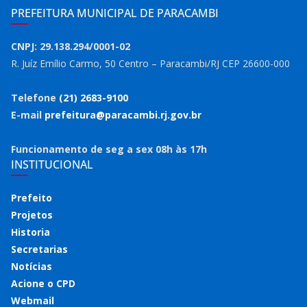
PREFEITURA MUNICIPAL DE PARACAMBI
CNPJ: 29.138.294/0001-02
R. Juíz Emílio Carmo, 50 Centro – Paracambi/RJ CEP 26600-000
Telefone
(21) 2683-9100
E-mail
prefeitura@paracambi.rj.gov.br
Funcionamento de seg a sex 08h às 17h
INSTITUCIONAL
Prefeito
Projetos
Historia
Secretarias
Notícias
Acione o CPD
Webmail