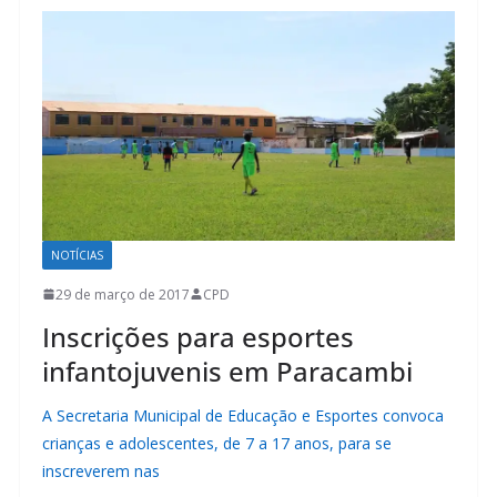
NOTÍCIAS
29 de março de 2017
CPD
Inscrições para esportes
infantojuvenis em Paracambi
A Secretaria Municipal de Educação e Esportes convoca
crianças e adolescentes, de 7 a 17 anos, para se
inscreverem nas