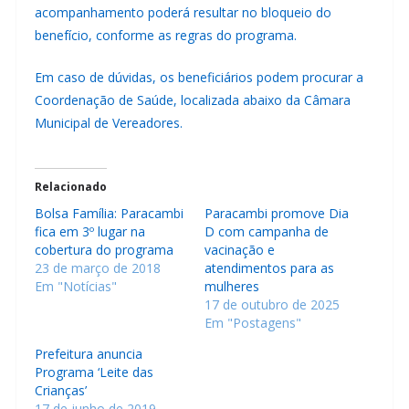
acompanhamento poderá resultar no bloqueio do
benefício, conforme as regras do programa.
Em caso de dúvidas, os beneficiários podem procurar a
Coordenação de Saúde, localizada abaixo da Câmara
Municipal de Vereadores.
Relacionado
Bolsa Família: Paracambi
Paracambi promove Dia
fica em 3º lugar na
D com campanha de
cobertura do programa
vacinação e
23 de março de 2018
atendimentos para as
Em "Notícias"
mulheres
17 de outubro de 2025
Em "Postagens"
Prefeitura anuncia
Programa ‘Leite das
Crianças’
17 de junho de 2019