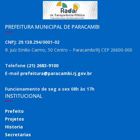
PREFEITURA MUNICIPAL DE PARACAMBI
CNPJ: 29.138.294/0001-02
R. Juíz Emílio Carmo, 50 Centro – Paracambi/RJ CEP 26600-000
Telefone
(21) 2683-9100
E-mail
prefeitura@paracambi.rj.gov.br
Funcionamento de seg a sex 08h às 17h
INSTITUCIONAL
Prefeito
Projetos
Historia
Secretarias