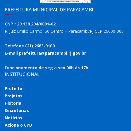
PREFEITURA MUNICIPAL DE PARACAMBI
CNPJ: 29.138.294/0001-02
R. Juíz Emílio Carmo, 50 Centro – Paracambi/RJ CEP 26600-000
Telefone
(21) 2683-9100
E-mail
prefeitura@paracambi.rj.gov.br
Funcionamento de seg a sex 08h às 17h
INSTITUCIONAL
Prefeito
Projetos
Historia
Secretarias
Notícias
Acione o CPD