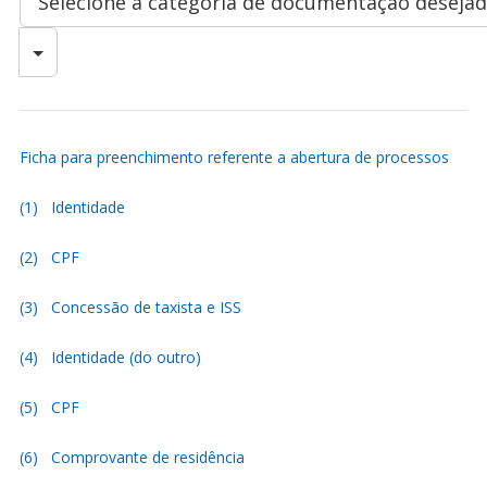
Selecione a categoria de documentação deseja
Ficha para preenchimento referente a abertura de processos
(1) Identidade
(2) CPF
(3) Concessão de taxista e ISS
(4) Identidade (do outro)
(5) CPF
(6) Comprovante de residência