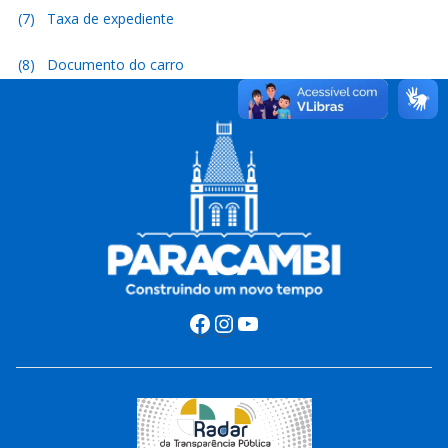
(7) Taxa de expediente
(8) Documento do carro
Facebook
Instagram
Youtube