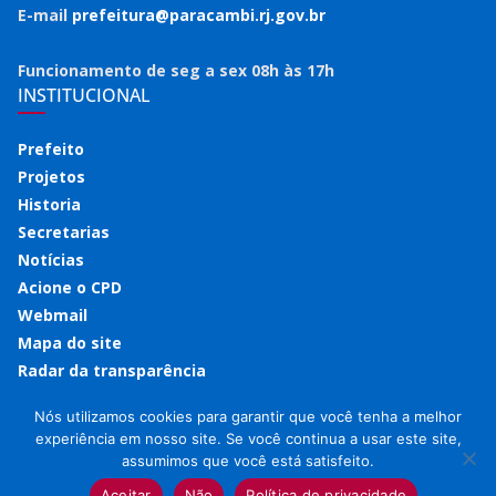
E-mail
prefeitura@paracambi.rj.gov.br
Funcionamento de seg a sex 08h às 17h
INSTITUCIONAL
Prefeito
Projetos
Historia
Secretarias
Notícias
Acione o CPD
Webmail
Mapa do site
Radar da transparência
Nós utilizamos cookies para garantir que você tenha a melhor
experiência em nosso site. Se você continua a usar este site,
assumimos que você está satisfeito.
Copyright © 2026
Prefeitura de Paracambi
. Todos os direitos
reservados.
Aceitar
Não
Política de privacidade