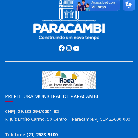
Facebook
Instagram
Youtube
PREFEITURA MUNICIPAL DE PARACAMBI
CNPJ: 29.138.294/0001-02
R. Juíz Emílio Carmo, 50 Centro – Paracambi/RJ CEP 26600-000
Telefone
(21) 2683-9100