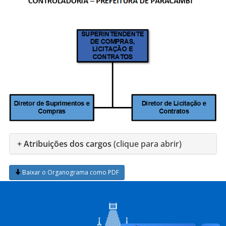
+ Atribuições dos cargos
(clique para abrir)
Baixar o Organograma como PDF