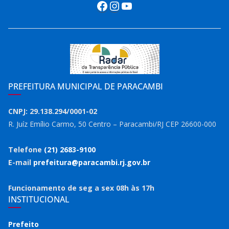
Facebook
Instagram
Youtube
PREFEITURA MUNICIPAL DE PARACAMBI
CNPJ: 29.138.294/0001-02
R. Juíz Emílio Carmo, 50 Centro – Paracambi/RJ CEP 26600-000
Telefone
(21) 2683-9100
E-mail
prefeitura@paracambi.rj.gov.br
Funcionamento de seg a sex 08h às 17h
INSTITUCIONAL
Prefeito