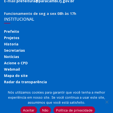
E-mail
prefeitura@paracambi.rj.gov.br
Funcionamento de seg a sex 08h às 17h
INSTITUCIONAL
Prefeito
Projetos
Historia
Secretarias
Notícias
Acione o CPD
Webmail
Mapa do site
Radar da transparência
Nós utilizamos cookies para garantir que você tenha a melhor
experiência em nosso site. Se você continua a usar este site,
assumimos que você está satisfeito.
Copyright © 2026
Prefeitura de Paracambi
. Todos os direitos
reservados.
Aceitar
Não
Política de privacidade