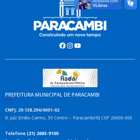
Facebook
Instagram
Youtube
PREFEITURA MUNICIPAL DE PARACAMBI
CNPJ: 29.138.294/0001-02
R. Juíz Emílio Carmo, 50 Centro – Paracambi/RJ CEP 26600-000
Telefone
(21) 2683-9100