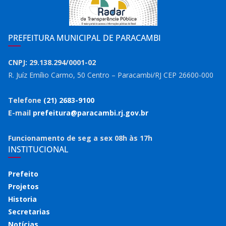
PREFEITURA MUNICIPAL DE PARACAMBI
CNPJ: 29.138.294/0001-02
R. Juíz Emílio Carmo, 50 Centro – Paracambi/RJ CEP 26600-000
Telefone
(21) 2683-9100
E-mail
prefeitura@paracambi.rj.gov.br
Funcionamento de seg a sex 08h às 17h
INSTITUCIONAL
Prefeito
Projetos
Historia
Secretarias
Notícias