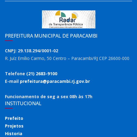
PREFEITURA MUNICIPAL DE PARACAMBI
CNPJ: 29.138.294/0001-02
R. Juíz Emílio Carmo, 50 Centro – Paracambi/RJ CEP 26600-000
Telefone
(21) 2683-9100
E-mail
prefeitura@paracambi.rj.gov.br
Funcionamento de seg a sex 08h às 17h
INSTITUCIONAL
Prefeito
Projetos
Historia