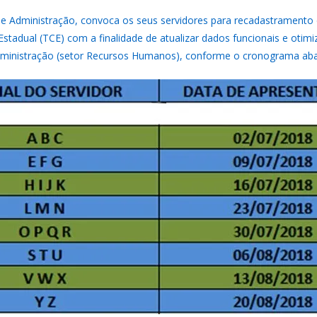
a de Administração, convoca os seus servidores para recadastramen
Estadual (TCE) com a finalidade de atualizar dados funcionais e otim
de Administração (setor Recursos Humanos), conforme o cronograma aba