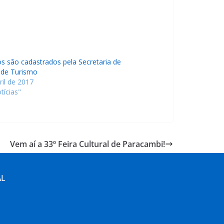
s são cadastrados pela Secretaria de
 de Turismo
ril de 2017
tícias"
Vem aí a 33º Feira Cultural de Paracambi!
AL