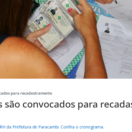
ocados para recadastramento
s são convocados para recad
 RH da Prefeitura de Paracambi. Confira o cronograma.