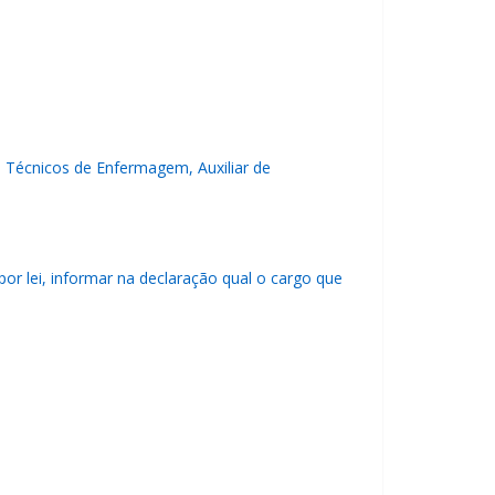
e Técnicos de Enfermagem, Auxiliar de
r lei, informar na declaração qual o cargo que