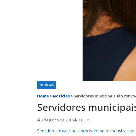
NOTÍCIAS
Home
>
Notícias
>
Servidores municipais são conv
Servidores municipai
8 de junho de 2018
SECOM
Servidores municipais precisam se recadastrar no