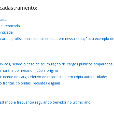
ecadastramento:
cada;
 autenticada;
enticada;
ratar de profissionais que se enquadrem nessa situação, a exemplo d
blicos, sendo o caso de acumulação de cargos públicos amparados po
horária do mesmo – cópia original;
 ocupante de cargo efetivo de motorista – em cópia autenticidade;
rontal, coloridas, recentes e iguais;
estando a frequência regular do Servidor no último ano;