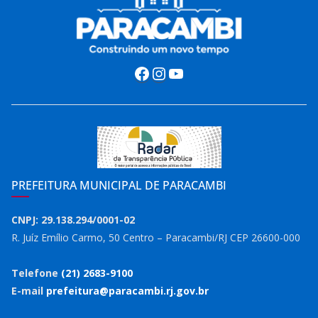
Facebook
Instagram
Youtube
PREFEITURA MUNICIPAL DE PARACAMBI
CNPJ: 29.138.294/0001-02
R. Juíz Emílio Carmo, 50 Centro – Paracambi/RJ CEP 26600-000
Telefone
(21) 2683-9100
E-mail
prefeitura@paracambi.rj.gov.br