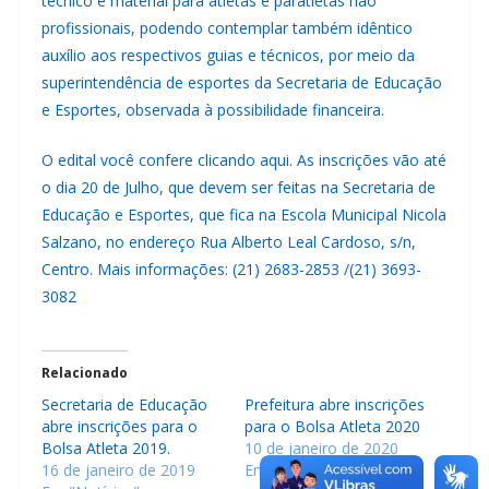
técnico e material para atletas e paratletas não
profissionais, podendo contemplar também idêntico
auxílio aos respectivos guias e técnicos, por meio da
superintendência de esportes da Secretaria de Educação
e Esportes, observada à possibilidade financeira.
O edital você confere clicando
aqui
. As inscrições vão até
o dia 20 de Julho, que devem ser feitas na Secretaria de
Educação e Esportes, que fica na Escola Municipal Nicola
Salzano, no endereço Rua Alberto Leal Cardoso, s/n,
Centro. Mais informações: (21) 2683-2853 /(21) 3693-
3082
Relacionado
Secretaria de Educação
Prefeitura abre inscrições
abre inscrições para o
para o Bolsa Atleta 2020
Bolsa Atleta 2019.
10 de janeiro de 2020
16 de janeiro de 2019
Em "Notícias"