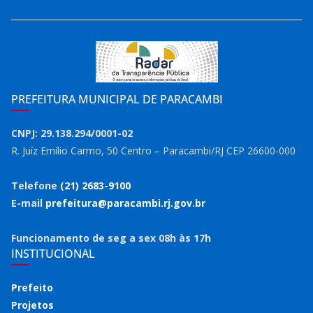
PREFEITURA MUNICIPAL DE PARACAMBI
CNPJ: 29.138.294/0001-02
R. Juíz Emílio Carmo, 50 Centro – Paracambi/RJ CEP 26600-000
Telefone
(21) 2683-9100
E-mail
prefeitura@paracambi.rj.gov.br
Funcionamento de seg a sex 08h às 17h
INSTITUCIONAL
Prefeito
Projetos