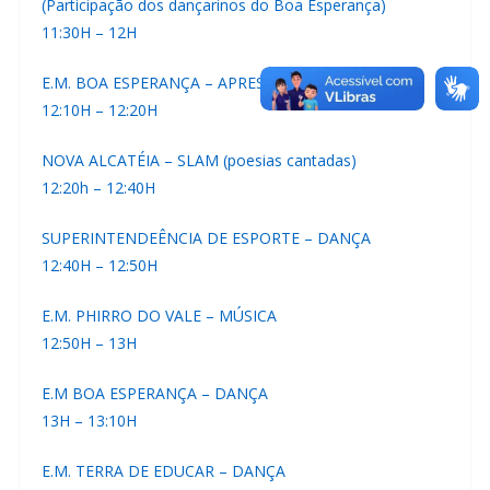
(Participação dos dançarinos do Boa Esperança)
11:30H – 12H
E.M. BOA ESPERANÇA – APRESENTAÇÃO CAPOEIRA
12:10H – 12:20H
NOVA ALCATÉIA – SLAM (poesias cantadas)
12:20h – 12:40H
SUPERINTENDEÊNCIA DE ESPORTE – DANÇA
12:40H – 12:50H
E.M. PHIRRO DO VALE – MÚSICA
12:50H – 13H
E.M BOA ESPERANÇA – DANÇA
13H – 13:10H
E.M. TERRA DE EDUCAR – DANÇA