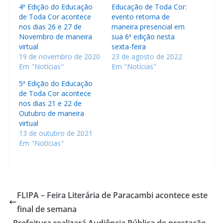
4ª Edição do Educação
Educação de Toda Cor:
de Toda Cor acontece
evento retorna de
nos dias 26 e 27 de
maneira presencial em
Novembro de maneira
sua 6ª edição nesta
virtual
sexta-feira
19 de novembro de 2020
23 de agosto de 2022
Em "Notícias"
Em "Notícias"
5ª Edição do Educação
de Toda Cor acontece
nos dias 21 e 22 de
Outubro de maneira
virtual
13 de outubro de 2021
Em "Notícias"
FLIPA – Feira Literária de Paracambi acontece este
final de semana
Prefeitura realizará Audiência Pública de prestação