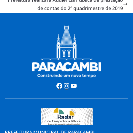
de contas do 2º quadrimestre de 2019
Facebook
Instagram
Youtube
PREFEITURA MUNICIPAL DE PARACAMBI