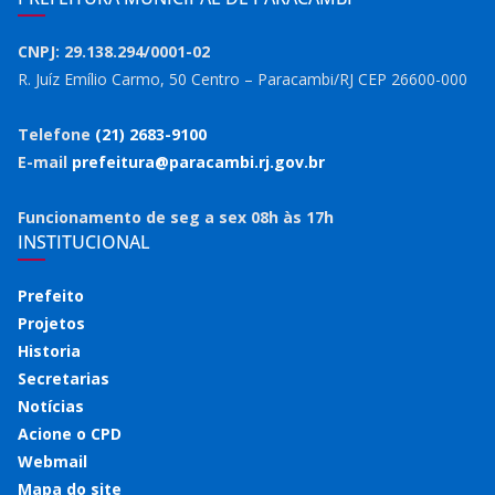
CNPJ: 29.138.294/0001-02
R. Juíz Emílio Carmo, 50 Centro – Paracambi/RJ CEP 26600-000
Telefone
(21) 2683-9100
E-mail
prefeitura@paracambi.rj.gov.br
Funcionamento de seg a sex 08h às 17h
INSTITUCIONAL
Prefeito
Projetos
Historia
Secretarias
Notícias
Acione o CPD
Webmail
Mapa do site