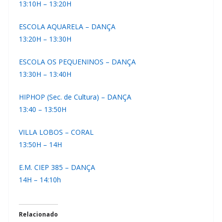
13:10H – 13:20H
ESCOLA AQUARELA – DANÇA
13:20H – 13:30H
ESCOLA OS PEQUENINOS – DANÇA
13:30H – 13:40H
HIPHOP (Sec. de Cultura) – DANÇA
13:40 – 13:50H
VILLA LOBOS – CORAL
13:50H – 14H
E.M. CIEP 385 – DANÇA
14H – 14:10h
Relacionado