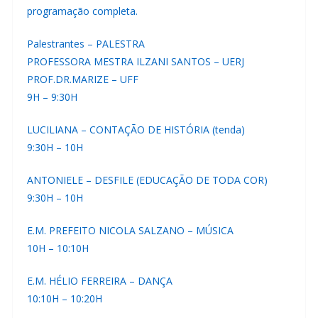
programação completa.
Palestrantes – PALESTRA
PROFESSORA MESTRA ILZANI SANTOS – UERJ
PROF.DR.MARIZE – UFF
9H – 9:30H
LUCILIANA – CONTAÇÃO DE HISTÓRIA (tenda)
9:30H – 10H
ANTONIELE – DESFILE (EDUCAÇÃO DE TODA COR)
9:30H – 10H
E.M. PREFEITO NICOLA SALZANO – MÚSICA
10H – 10:10H
E.M. HÉLIO FERREIRA – DANÇA
10:10H – 10:20H