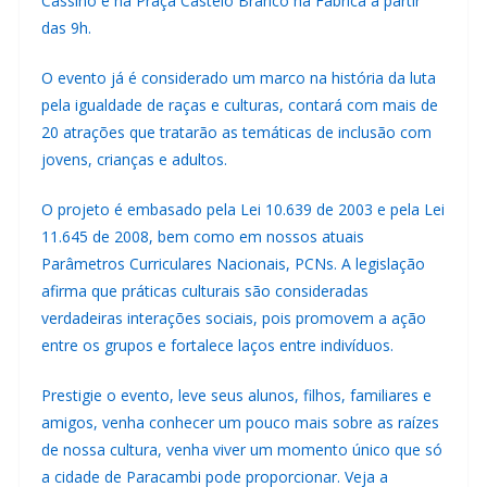
Cassino e na Praça Castelo Branco na Fábrica a partir
das 9h.
O evento já é considerado um marco na história da luta
pela igualdade de raças e culturas, contará com mais de
20 atrações que tratarão as temáticas de inclusão com
jovens, crianças e adultos.
O projeto é embasado pela Lei 10.639 de 2003 e pela Lei
11.645 de 2008, bem como em nossos atuais
Parâmetros Curriculares Nacionais, PCNs. A legislação
afirma que práticas culturais são consideradas
verdadeiras interações sociais, pois promovem a ação
entre os grupos e fortalece laços entre indivíduos.
Prestigie o evento, leve seus alunos, filhos, familiares e
amigos, venha conhecer um pouco mais sobre as raízes
de nossa cultura, venha viver um momento único que só
a cidade de Paracambi pode proporcionar. Veja a