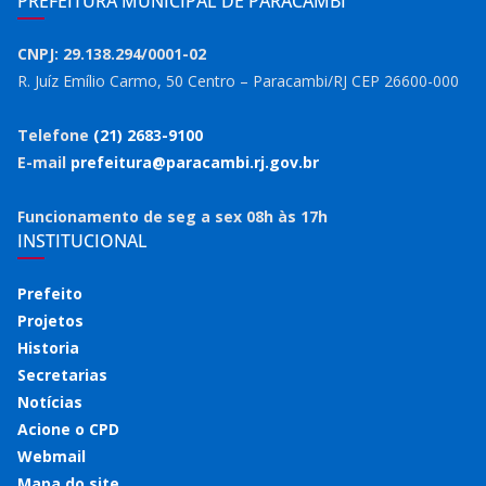
PREFEITURA MUNICIPAL DE PARACAMBI
CNPJ: 29.138.294/0001-02
R. Juíz Emílio Carmo, 50 Centro – Paracambi/RJ CEP 26600-000
Telefone
(21) 2683-9100
E-mail
prefeitura@paracambi.rj.gov.br
Funcionamento de seg a sex 08h às 17h
INSTITUCIONAL
Prefeito
Projetos
Historia
Secretarias
Notícias
Acione o CPD
Webmail
Mapa do site