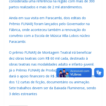
considerada uma referência na região com mais de 300
partos realizados e mais de 2 mil atendimentos.
Ainda em sua visita em Paracambi, dois editais do
Prêmio FUNARJ foram lançados pelo Governador na
Fábrica, onde aconteceu também a renovação do
convênio com a Escola de Música Villa-Lobos núcleo
Paracambi.
O prêmio FUNARJ de Montagem Teatral irá beneficiar
dez obras teatrais com R$ 60 mil cada, destinado à
obras teatrais nas modalidades adulto e infanto-juvenil.
Já o Prêmio FUNARJ de Produção de Curta-metragem
dará o apoio financeiro de R$ 25 mil reais para cada um
dos 12 curtas de ficção, documentário ou animação.
Sete trabalhos devem ser da Baixada Fluminense, sendo
3 deles estreantes