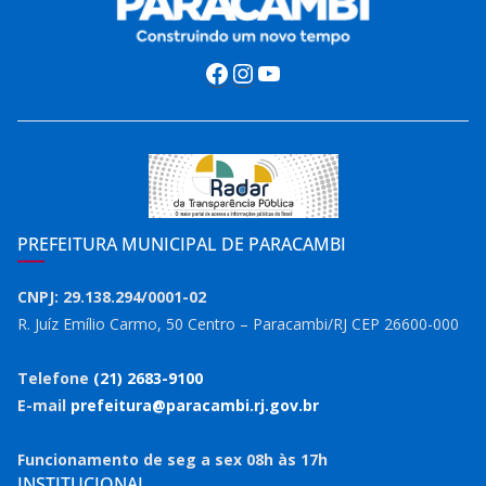
Facebook
Instagram
Youtube
PREFEITURA MUNICIPAL DE PARACAMBI
CNPJ: 29.138.294/0001-02
R. Juíz Emílio Carmo, 50 Centro – Paracambi/RJ CEP 26600-000
Telefone
(21) 2683-9100
E-mail
prefeitura@paracambi.rj.gov.br
Funcionamento de seg a sex 08h às 17h
INSTITUCIONAL