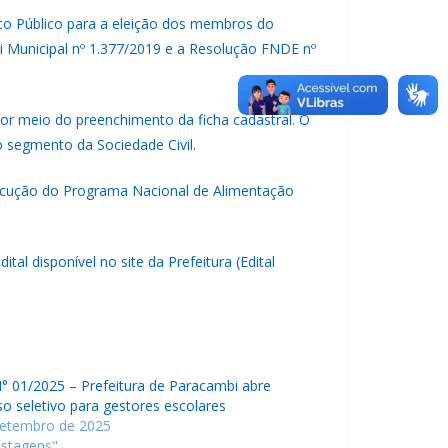
nto Público para a eleição dos membros do
 Municipal nº 1.377/2019 e a Resolução FNDE nº
por meio do preenchimento da ficha cadastral. O
ao segmento da Sociedade Civil.
ecução do Programa Nacional de Alimentação
tal disponível no site da Prefeitura (
Edital
N° 01/2025 – Prefeitura de Paracambi abre
o seletivo para gestores escolares
setembro de 2025
stagens"