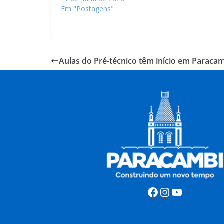
Em "Postagens"
Aulas do Pré-técnico têm início em Paraca
Facebook
Instagram
Youtube