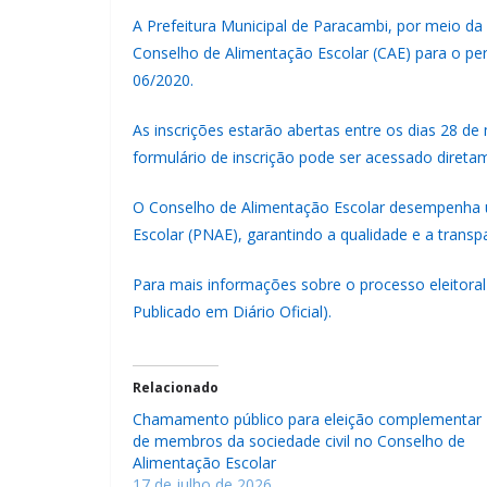
A Prefeitura Municipal de Paracambi, por meio d
Conselho de Alimentação Escolar (CAE) para o pe
06/2020.
As inscrições estarão abertas entre os dias 28 de
formulário de inscrição pode ser acessado diretam
O Conselho de Alimentação Escolar desempenha 
Escolar (PNAE), garantindo a qualidade e a transp
Para mais informações sobre o processo eleitoral e
Publicado em Diário Oficial
).
Relacionado
Chamamento público para eleição complementar
de membros da sociedade civil no Conselho de
Alimentação Escolar
17 de julho de 2026