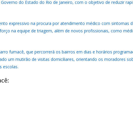
o Governo do Estado do Rio de Janeiro, com o objetivo de reduzir ra
ento expressivo na procura por atendimento médico com sintomas d
eforço na equipe de triagem, além de novos profissionais, como méd
carro fumacê, que percorrerá os bairros em dias e horários programa
ado um mutirão de visitas domiciliares, orientando os moradores sobr
s escolas.
acê: