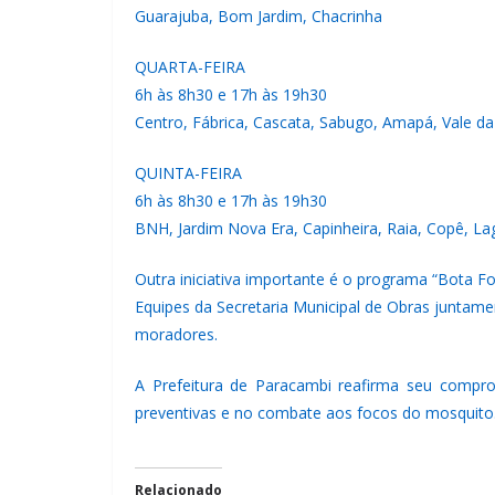
Guarajuba, Bom Jardim, Chacrinha
QUARTA-FEIRA
6h às 8h30 e 17h às 19h30
Centro, Fábrica, Cascata, Sabugo, Amapá, Vale d
QUINTA-FEIRA
6h às 8h30 e 17h às 19h30
BNH, Jardim Nova Era, Capinheira, Raia, Copê, Lag
Outra iniciativa importante é o programa “Bota F
Equipes da Secretaria Municipal de Obras juntam
moradores.
A Prefeitura de Paracambi reafirma seu compr
preventivas e no combate aos focos do mosquito
Relacionado