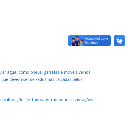
ular água, como pneus, garrafas e móveis velhos.
, que devem ser deixados nas calçadas pelos
a colaboração de todos os moradores nas ações