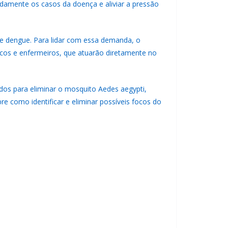
pidamente os casos da doença e aliviar a pressão
e dengue. Para lidar com essa demanda, o
icos e enfermeiros, que atuarão diretamente no
dos para eliminar o mosquito Aedes aegypti,
e como identificar e eliminar possíveis focos do