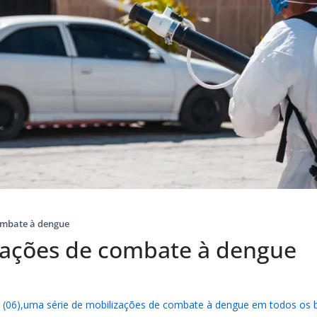
combate à dengue
a ações de combate à dengue
ira (06),uma série de mobilizações de combate à dengue em todos os b