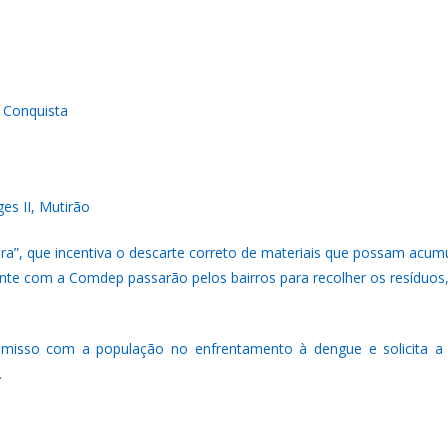
a Conquista
es II, Mutirão
ora”, que incentiva o descarte correto de materiais que possam acum
ente com a Comdep passarão pelos bairros para recolher os resíduos
omisso com a população no enfrentamento à dengue e solicita 
.