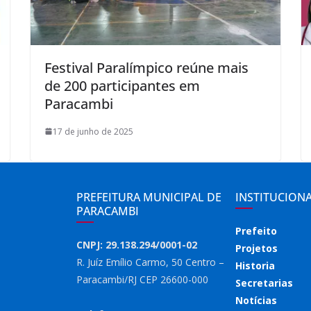
Festival Paralímpico reúne mais
de 200 participantes em
Paracambi
17 de junho de 2025
PREFEITURA MUNICIPAL DE
INSTITUCION
PARACAMBI
Prefeito
CNPJ: 29.138.294/0001-02
Projetos
R. Juíz Emílio Carmo, 50 Centro –
Historia
Paracambi/RJ CEP 26600-000
Secretarias
Notícias