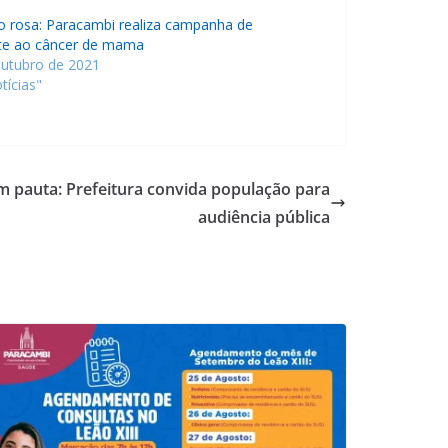
o rosa: Paracambi realiza campanha de
e ao câncer de mama
outubro de 2021
tícias"
 pauta: Prefeitura convida população para
audiência pública