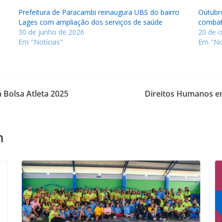
Prefeitura de Paracambi reinaugura UBS do bairro
Outubr
Lages com ampliação dos serviços de saúde
combat
30 de junho de 2026
20 de 
Em "Notícias"
Em "No
 Bolsa Atleta 2025
Direitos Humanos em
m