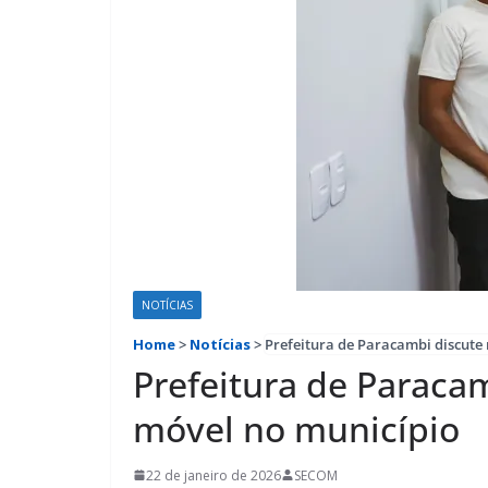
NOTÍCIAS
Home
>
Notícias
>
Prefeitura de Paracambi discute
Prefeitura de Paracam
móvel no município
22 de janeiro de 2026
SECOM