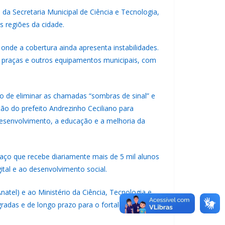
a Secretaria Municipal de Ciência e Tecnologia,
s regiões da cidade.
onde a cobertura ainda apresenta instabilidades.
, praças e outros equipamentos municipais, com
ivo de eliminar as chamadas “sombras de sinal” e
ão do prefeito Andrezinho Ceciliano para
desenvolvimento, a educação e a melhoria da
aço que recebe diariamente mais de 5 mil alunos
ital e ao desenvolvimento social.
tel) e ao Ministério da Ciência, Tecnologia e
gradas e de longo prazo para o fortalecimento da