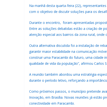
Na manhã desta quarta-feira (22), representantes
com o objetivo de discutir soluções para os desaf
Durante o encontro, foram apresentadas propostas 
Entre as soluções debatidas estão a criação de p
atenção especial aos bairros da zona rural, onde 
Outra alternativa discutida foi a instalação de r
garantir maior estabilidade na comunicação móvel
construir uma Paracambi do futuro, uma cidade in
qualidade de vida da população”, afirmou Carlos 
A reunião também abordou uma estratégia específ
durante o período letivo, reforçando a importânci
Como próximos passos, o município pretende avanç
Inovação, em Brasília. Novas reuniões já estão p
conectividade em Paracambi.