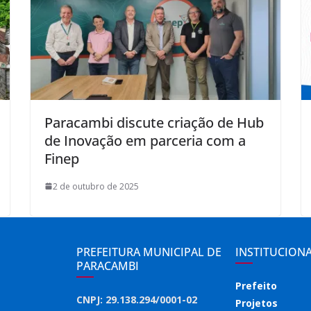
Paracambi discute criação de Hub
de Inovação em parceria com a
Finep
2 de outubro de 2025
PREFEITURA MUNICIPAL DE
INSTITUCION
PARACAMBI
Prefeito
CNPJ: 29.138.294/0001-02
Projetos