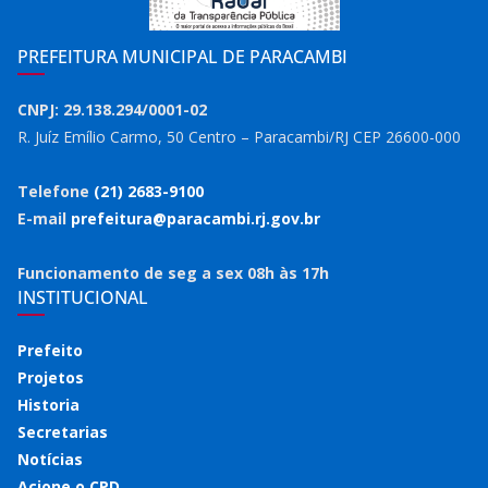
PREFEITURA MUNICIPAL DE PARACAMBI
CNPJ: 29.138.294/0001-02
R. Juíz Emílio Carmo, 50 Centro – Paracambi/RJ CEP 26600-000
Telefone
(21) 2683-9100
E-mail
prefeitura@paracambi.rj.gov.br
Funcionamento de seg a sex 08h às 17h
INSTITUCIONAL
Prefeito
Projetos
Historia
Secretarias
Notícias
Acione o CPD