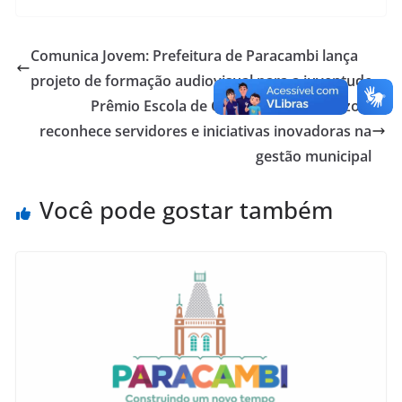
Comunica Jovem: Prefeitura de Paracambi lança
projeto de formação audiovisual para a juventude
Prêmio Escola de Governo Leonel Brizola
reconhece servidores e iniciativas inovadoras na
gestão municipal
Você pode gostar também