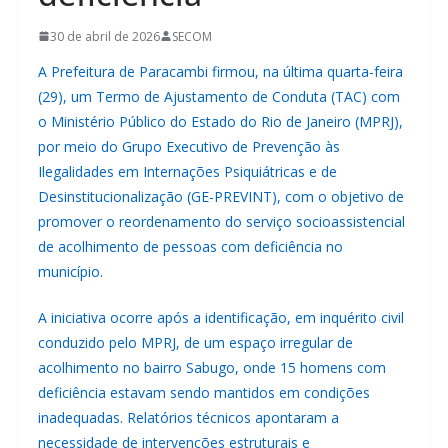
30 de abril de 2026
SECOM
A Prefeitura de Paracambi firmou, na última quarta-feira
(29), um Termo de Ajustamento de Conduta (TAC) com
o Ministério Público do Estado do Rio de Janeiro (MPRJ),
por meio do Grupo Executivo de Prevenção às
Ilegalidades em Internações Psiquiátricas e de
Desinstitucionalização (GE-PREVINT), com o objetivo de
promover o reordenamento do serviço socioassistencial
de acolhimento de pessoas com deficiência no
município.
A iniciativa ocorre após a identificação, em inquérito civil
conduzido pelo MPRJ, de um espaço irregular de
acolhimento no bairro Sabugo, onde 15 homens com
deficiência estavam sendo mantidos em condições
inadequadas. Relatórios técnicos apontaram a
necessidade de intervenções estruturais e