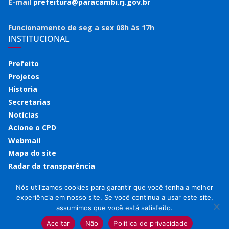
E-mail
prefeitura@paracambi.rj.gov.br
Funcionamento de seg a sex 08h às 17h
INSTITUCIONAL
Prefeito
Projetos
Historia
Secretarias
Notícias
Acione o CPD
Webmail
Mapa do site
Radar da transparência
Nós utilizamos cookies para garantir que você tenha a melhor
experiência em nosso site. Se você continua a usar este site,
assumimos que você está satisfeito.
Copyright © 2026
Prefeitura de Paracambi
. Todos os direitos
reservados.
Aceitar
Não
Política de privacidade