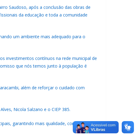
airro Saudoso, após a conclusão das obras de
rofissionais da educação e toda a comunidade
rcionando um ambiente mais adequado para o
dos investimentos contínuos na rede municipal de
romisso que nós temos junto à população é
 Paracambi, além de reforçar o cuidado com
lves, Nicola Salzano e o CIEP 385.
ipais, garantindo mais qualidade, conforto e