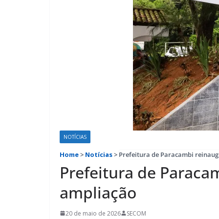
NOTÍCIAS
Home
>
Notícias
>
Prefeitura de Paracambi reinaug
Prefeitura de Paraca
ampliação
20 de maio de 2026
SECOM