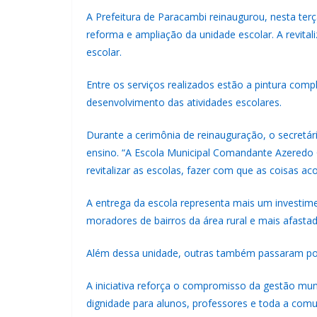
A Prefeitura de Paracambi reinaugurou, nesta ter
reforma e ampliação da unidade escolar. A revital
escolar.
Entre os serviços realizados estão a pintura co
desenvolvimento das atividades escolares.
Durante a cerimônia de reinauguração, o secretár
ensino. “A Escola Municipal Comandante Azeredo
revitalizar as escolas, fazer com que as coisas a
A entrega da escola representa mais um investime
moradores de bairros da área rural e mais afast
Além dessa unidade, outras também passaram por 
A iniciativa reforça o compromisso da gestão mun
dignidade para alunos, professores e toda a comu