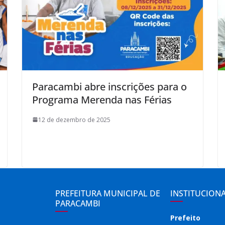
Paracambi abre inscrições para o
Programa Merenda nas Férias
12 de dezembro de 2025
PREFEITURA MUNICIPAL DE
INSTITUCION
PARACAMBI
Prefeito