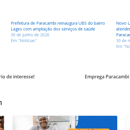
Prefeitura de Paracambi reinaugura UBS do bairro
Novo L
Lages com ampliação dos serviços de saúde
atendi
30 de junho de 2026
Paraca
Em "Notícias"
30 de 
Em "No
o de interesse!
Emprega Paracambi 
m