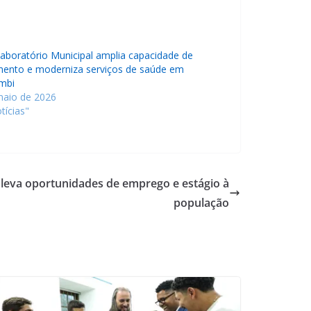
aboratório Municipal amplia capacidade de
mento e moderniza serviços de saúde em
mbi
maio de 2026
tícias"
leva oportunidades de emprego e estágio à
população