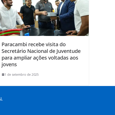
Paracambi recebe visita do
Secretário Nacional de Juventude
para ampliar ações voltadas aos
jovens
1 de setembro de 2025
AL