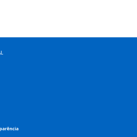
AL
parência