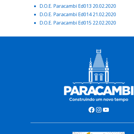
D.O.E. Paracambi Ed013 20.02.2020
D.O.E. Paracambi Ed014 21.02.2020
D.O.E. Paracambi Ed015 22.02.2020
Facebook
Instagram
Youtube