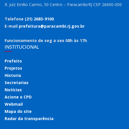
R. Juíz Emílio Carmo, 50 Centro – Paracambi/RJ CEP 26600-000
Telefone
(21) 2683-9100
E-mail
prefeitura@paracambi.rj.gov.br
Funcionamento de seg a sex 08h às 17h
INSTITUCIONAL
Prefeito
Projetos
Historia
Secretarias
Notícias
Acione o CPD
Webmail
Mapa do site
Radar da transparência