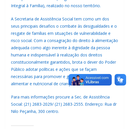
Integral à Família), realizado no nosso território.
A Secretaria de Assistência Social tem como um dos
seus principais desafios o combate às desigualdades e o
resgate de famílias em situações de vulnerabilidade e
risco social. Com a consagração do direito à alimentação
adequada como algo inerente à dignidade da pessoa
humana e indispensável à realização dos direitos
constitucionalmente garantidos, brota o dever do Poder
Público adotar políticas e ações que se façam
necessárias para promover e garantir a segurança
alimentar e nutricional de crianças de 06 à 36 meses.
Para mais informações procure a Sec. de Assistência
Social: (21) 2683-2029/ (21) 2683-2555. Endereço: Rua dr
Nilo Peçanha, 300 centro.