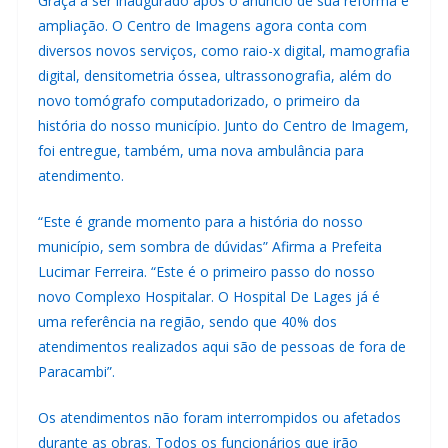
Graça a ser inaugurado após o anúncio de sua reforma e
ampliação. O Centro de Imagens agora conta com
diversos novos serviços, como raio-x digital, mamografia
digital, densitometria óssea, ultrassonografia, além do
novo tomógrafo computadorizado, o primeiro da
história do nosso município. Junto do Centro de Imagem,
foi entregue, também, uma nova ambulância para
atendimento.
“Este é grande momento para a história do nosso
município, sem sombra de dúvidas” Afirma a Prefeita
Lucimar Ferreira. “Este é o primeiro passo do nosso
novo Complexo Hospitalar. O Hospital De Lages já é
uma referência na região, sendo que 40% dos
atendimentos realizados aqui são de pessoas de fora de
Paracambi”.
Os atendimentos não foram interrompidos ou afetados
durante as obras. Todos os funcionários que irão