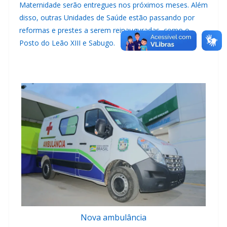
Maternidade serão entregues nos próximos meses. Além
disso, outras Unidades de Saúde estão passando por
reformas e prestes a serem reinauguradas, como o
Posto do Leão XIII e Sabugo.
Nova ambulância