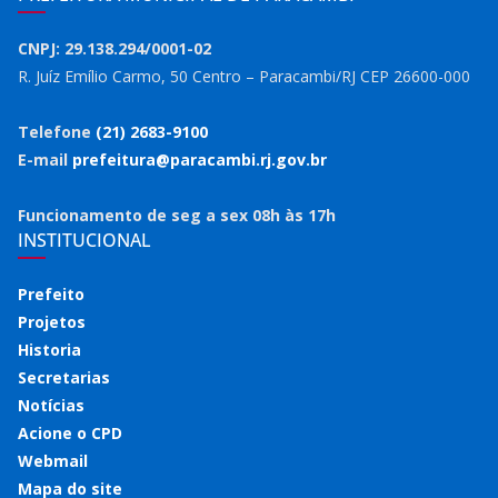
CNPJ: 29.138.294/0001-02
R. Juíz Emílio Carmo, 50 Centro – Paracambi/RJ CEP 26600-000
Telefone
(21) 2683-9100
E-mail
prefeitura@paracambi.rj.gov.br
Funcionamento de seg a sex 08h às 17h
INSTITUCIONAL
Prefeito
Projetos
Historia
Secretarias
Notícias
Acione o CPD
Webmail
Mapa do site