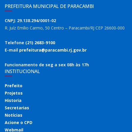
PREFEITURA MUNICIPAL DE PARACAMBI
CNPJ: 29.138.294/0001-02
R. Juíz Emílio Carmo, 50 Centro – Paracambi/RJ CEP 26600-000
Telefone
(21) 2683-9100
E-mail
prefeitura@paracambi.rj.gov.br
Funcionamento de seg a sex 08h às 17h
INSTITUCIONAL
Prefeito
Projetos
Historia
Secretarias
Notícias
Acione o CPD
Webmail