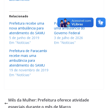
Relacionado
Prefeitura recebe uma
Paracambi recebe mais
nova ambulância para
uma ambulância do
atendimento do SAMU
Governo Federal
5 de junho de 2019
3 de julho de 2026
Em "Notícias"
Em "Notícias"
Prefeitura de Paracambi
recebe mais uma
ambulância para
atendimento do SAMU
19 de novembro de 2019
Em "Notícias"
Mês da Mulher: Prefeitura oferece atividade
especiais durante o mês de Março