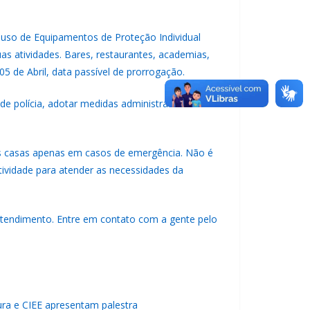
 uso de Equipamentos de Proteção Individual
as atividades. Bares, restaurantes, academias,
5 de Abril, data passível de prorrogação.
e polícia, adotar medidas administrativas e
s casas apenas em casos de emergência. Não é
tividade para atender as necessidades da
atendimento. Entre em contato com a gente pelo
ura e CIEE apresentam palestra