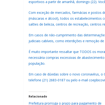
esportivos a partir de amanhã, domingo (22). Voc
Com exceção de mercados, farmácias e postos de 
(máscaras e álcool), todos os estabelecimentos c
salões de beleza, centros de recreação, centros r
Em casos de não-cumprimento das determinações, f
judiciais cabíveis, como interdições e remoção d
É muito importante ressaltar que TODOS os mora
necessária compras excessivas de abastecimento d
população.
Em caso de dúvidas sobre o novo coronavírus, o 
telefone (21) 2683-0187 ou pelo e-mail coepbico
Relacionado
Prefeitura prorroga o prazo para pagamento de