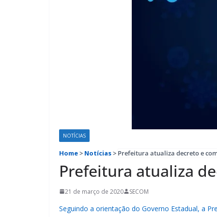
NOTÍCIAS
Home
>
Notícias
>
Prefeitura atualiza decreto e com
Prefeitura atualiza d
21 de março de 2020
SECOM
Seguindo a orientação do Governo Estadual, a Pre