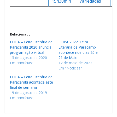
15h30min
Variedades
V
Relacionado
FLIPA – Feira Literária de
FLIPA 2022: Feira
Paracambi 2020 anuncia
Literária de Paracambi
programação virtual
acontece nos dias 20 e
13 de agosto de 2020
21 de Maio
Em "Notícias"
12 de maio de 2022
Em "Notícias"
FLIPA – Feira Literária de
Paracambi acontece este
final de semana
19 de agosto de 2019
Em "Notícias"