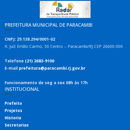
PREFEITURA MUNICIPAL DE PARACAMBI
CNPJ: 29.138.294/0001-02
R. Juíz Emílio Carmo, 50 Centro – Paracambi/RJ CEP 26600-000
Telefone
(21) 2683-9100
E-mail
prefeitura@paracambi.rj.gov.br
Funcionamento de seg a sex 08h às 17h
INSTITUCIONAL
Prefeito
Projetos
Historia
Secretarias