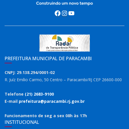
Facebook
Instagram
Youtube
PREFEITURA MUNICIPAL DE PARACAMBI
CNPJ: 29.138.294/0001-02
R. Juíz Emílio Carmo, 50 Centro – Paracambi/RJ CEP 26600-000
Telefone
(21) 2683-9100
E-mail
prefeitura@paracambi.rj.gov.br
Funcionamento de seg a sex 08h às 17h
INSTITUCIONAL