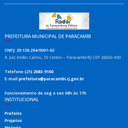
PREFEITURA MUNICIPAL DE PARACAMBI
CNPJ: 29.138.294/0001-02
R. Juíz Emílio Carmo, 50 Centro – Paracambi/RJ CEP 26600-000
Telefone
(21) 2683-9100
E-mail
prefeitura@paracambi.rj.gov.br
Funcionamento de seg a sex 08h às 17h
INSTITUCIONAL
Prefeito
Projetos
Historia