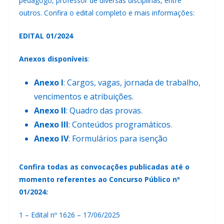
pedagogo, professor de diversas disciplinas, entre
outros. Confira o edital completo e mais informações:
EDITAL 01/2024
Anexos disponíveis
:
Anexo I
: Cargos, vagas, jornada de trabalho,
vencimentos e atribuições
.
Anexo II
: Quadro das provas
.
Anexo III
: Conteúdos programáticos
.
Anexo IV
: Formulários para isenção​
Confira todas as convocações publicadas até o
momento referentes ao Concurso Público nº
01/2024:
1 –
Edital nº 1626 – 17/06/2025