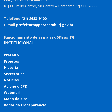
R. Juíz Emílio Carmo, 50 Centro – Paracambi/RJ CEP 26600-000
Telefone
(21) 2683-9100
E-mail
prefeitura@paracambi.rj.gov.br
Funcionamento de seg a sex 08h às 17h
INSTITUCIONAL
Prefeito
Projetos
Historia
Secretarias
Notícias
Acione o CPD
Webmail
Mapa do site
Radar da transparência