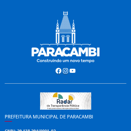
Facebook
Instagram
Youtube
PREFEITURA MUNICIPAL DE PARACAMBI
CNPJ: 29.138.294/0001-02