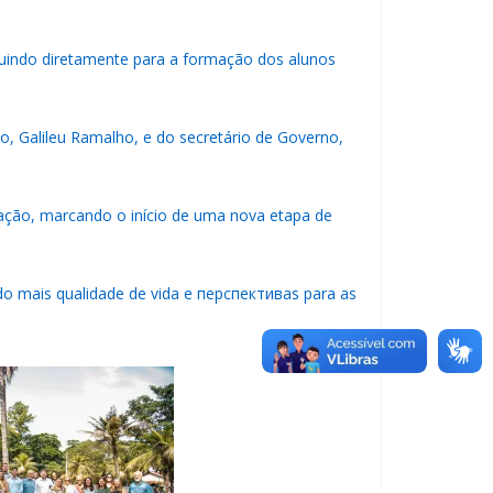
ibuindo diretamente para a formação dos alunos
o, Galileu Ramalho, e do secretário de Governo,
ração, marcando o início de uma nova etapa de
do mais qualidade de vida e перспективas para as