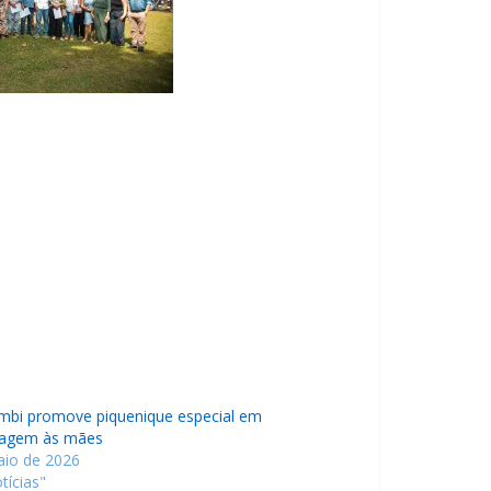
mbi promove piquenique especial em
agem às mães
aio de 2026
tícias"