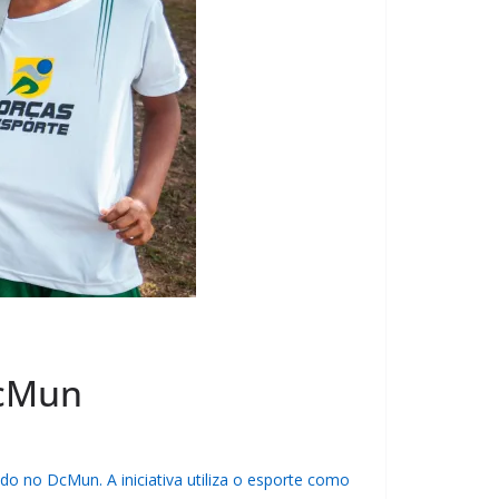
DcMun
ado no DcMun. A iniciativa utiliza o esporte como