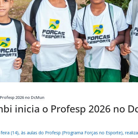
o Profesp 2026 no DcMun
mbi inicia o Profesp 2026 no 
-feira (14), às aulas do Profesp (Programa Forças no Esporte), realiz