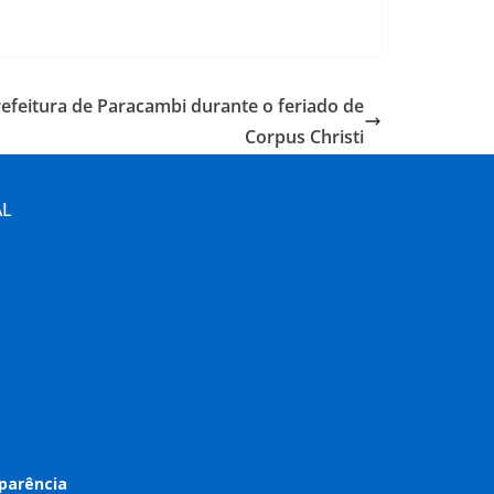
refeitura de Paracambi durante o feriado de
Corpus Christi
AL
parência