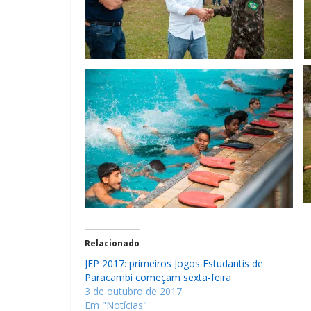
Relacionado
JEP 2017: primeiros Jogos Estudantis de
Paracambi começam sexta-feira
3 de outubro de 2017
Em "Notícias"