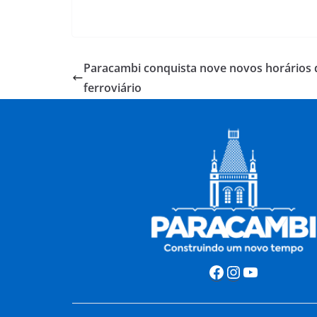
Paracambi conquista nove novos horários 
ferroviário
Facebook
Instagram
Youtube