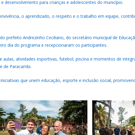
na e desenvolvimento para crianças e adolescentes do município.
nvivência, o aprendizado, o respeito e o trabalho em equipe, contr
do prefeito Andrezinho Ceciliano, do secretário municipal de Educaçã
iro dia do programa e recepcionaram os participantes.
 aulas, atividades esportivas, futebol, piscina e momentos de integ
e de Paracambi.
iniciativas que unem educação, esporte e inclusão social, promoven