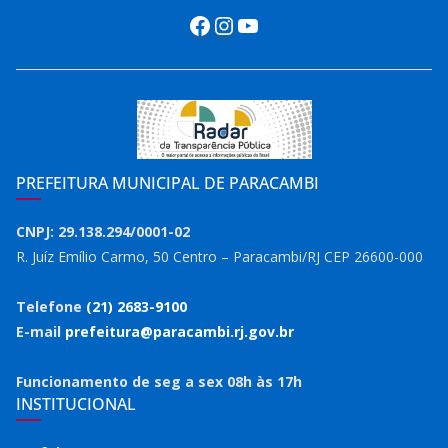
Facebook
Instagram
Youtube
PREFEITURA MUNICIPAL DE PARACAMBI
CNPJ: 29.138.294/0001-02
R. Juíz Emílio Carmo, 50 Centro – Paracambi/RJ CEP 26600-000
Telefone
(21) 2683-9100
E-mail
prefeitura@paracambi.rj.gov.br
Funcionamento de seg a sex 08h às 17h
INSTITUCIONAL