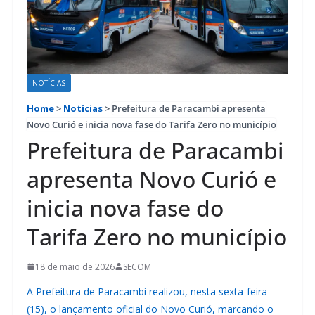
NOTÍCIAS
Home
>
Notícias
>
Prefeitura de Paracambi apresenta
Novo Curió e inicia nova fase do Tarifa Zero no município
Prefeitura de Paracambi
apresenta Novo Curió e
inicia nova fase do
Tarifa Zero no município
18 de maio de 2026
SECOM
A Prefeitura de Paracambi realizou, nesta sexta-feira
(15), o lançamento oficial do Novo Curió, marcando o