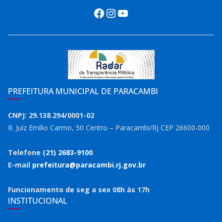
Facebook
Instagram
Youtube
PREFEITURA MUNICIPAL DE PARACAMBI
CNPJ: 29.138.294/0001-02
R. Juíz Emílio Carmo, 50 Centro – Paracambi/RJ CEP 26600-000
Telefone
(21) 2683-9100
E-mail
prefeitura@paracambi.rj.gov.br
Funcionamento de seg a sex 08h às 17h
INSTITUCIONAL