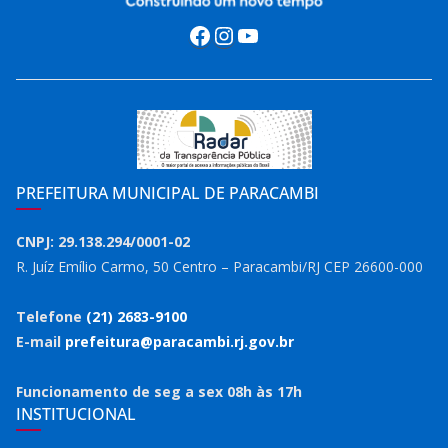
Facebook
Instagram
Youtube
PREFEITURA MUNICIPAL DE PARACAMBI
CNPJ: 29.138.294/0001-02
R. Juíz Emílio Carmo, 50 Centro – Paracambi/RJ CEP 26600-000
Telefone
(21) 2683-9100
E-mail
prefeitura@paracambi.rj.gov.br
Funcionamento de seg a sex 08h às 17h
INSTITUCIONAL