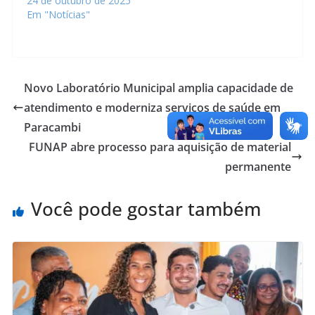
24 de outubro de 2025
Em "Notícias"
Novo Laboratório Municipal amplia capacidade de
atendimento e moderniza serviços de saúde em
Paracambi
FUNAP abre processo para aquisição de material
permanente
Você pode gostar também