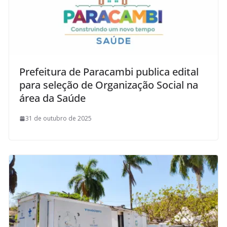
Prefeitura de Paracambi publica edital
para seleção de Organização Social na
área da Saúde
31 de outubro de 2025