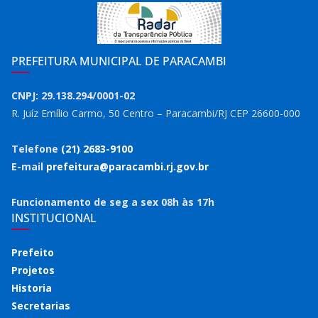
PREFEITURA MUNICIPAL DE PARACAMBI
CNPJ: 29.138.294/0001-02
R. Juíz Emílio Carmo, 50 Centro – Paracambi/RJ CEP 26600-000
Telefone
(21) 2683-9100
E-mail
prefeitura@paracambi.rj.gov.br
Funcionamento de seg a sex 08h às 17h
INSTITUCIONAL
Prefeito
Projetos
Historia
Secretarias